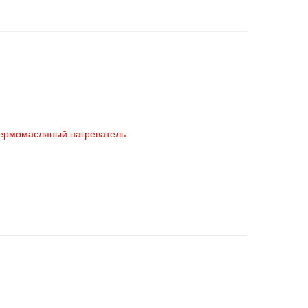
ермомасляный нагреватель