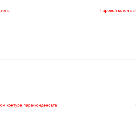
тель
Паровой котел вы
ом контуре пара/конденсата