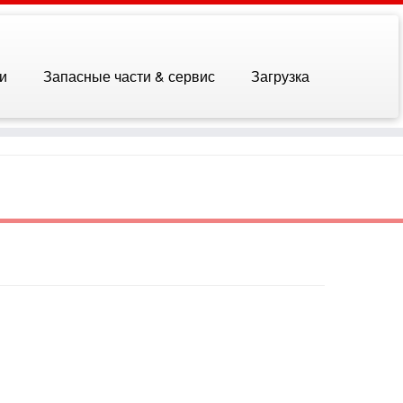
и
Запасные части & сервис
Загрузка