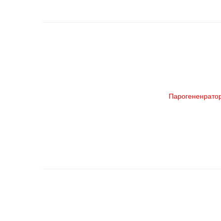
Парогененрато